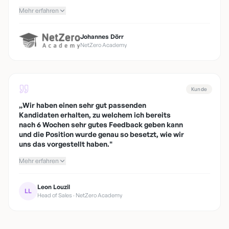
Mehr erfahren
Johannes Dörr
NetZero Academy
Kunde
„
Wir haben einen sehr gut passenden
Kandidaten erhalten, zu welchem ich bereits
nach 6 Wochen sehr gutes Feedback geben kann
und die Position wurde genau so besetzt, wie wir
uns das vorgestellt haben.
"
Mehr erfahren
Leon Louzil
LL
Head of Sales · NetZero Academy