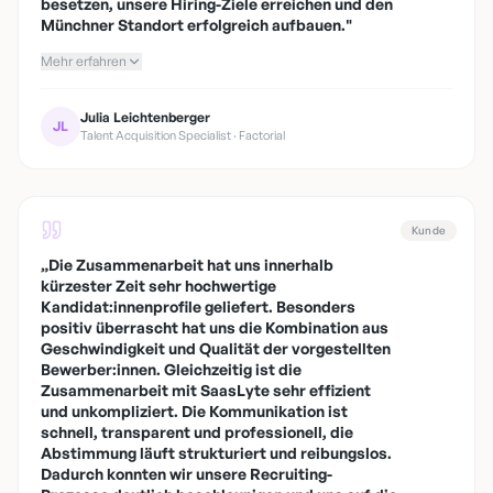
besetzen, unsere Hiring-Ziele erreichen und den
Münchner Standort erfolgreich aufbauen.
"
Mehr erfahren
Julia Leichtenberger
JL
Talent Acquisition Specialist · Factorial
Kunde
„
Die Zusammenarbeit hat uns innerhalb
kürzester Zeit sehr hochwertige
Kandidat:innenprofile geliefert. Besonders
positiv überrascht hat uns die Kombination aus
Geschwindigkeit und Qualität der vorgestellten
Bewerber:innen. Gleichzeitig ist die
Zusammenarbeit mit SaasLyte sehr effizient
und unkompliziert. Die Kommunikation ist
schnell, transparent und professionell, die
Abstimmung läuft strukturiert und reibungslos.
Dadurch konnten wir unsere Recruiting-