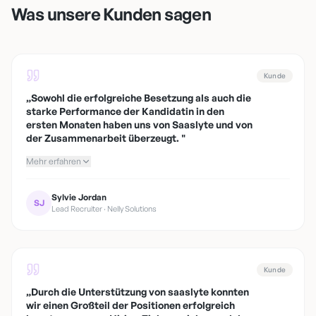
Was unsere Kunden sagen
Kunde
„
Sowohl die erfolgreiche Besetzung als auch die
starke Performance der Kandidatin in den
ersten Monaten haben uns von Saaslyte und von
der Zusammenarbeit überzeugt.
"
Mehr erfahren
Sylvie Jordan
SJ
Lead Recruiter · Nelly Solutions
Kunde
„
Durch die Unterstützung von saaslyte konnten
wir einen Großteil der Positionen erfolgreich